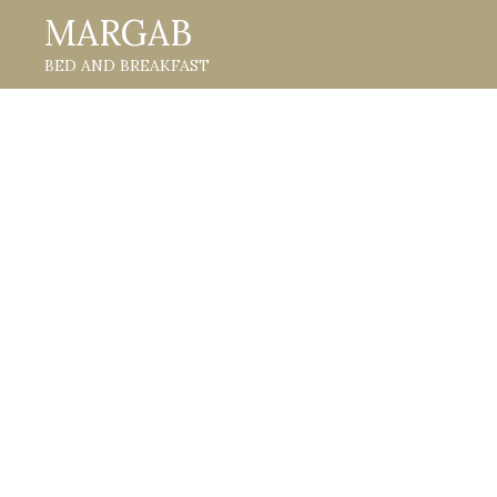
IR
MARGAB
AL
BED AND BREAKFAST
CONTENIDO